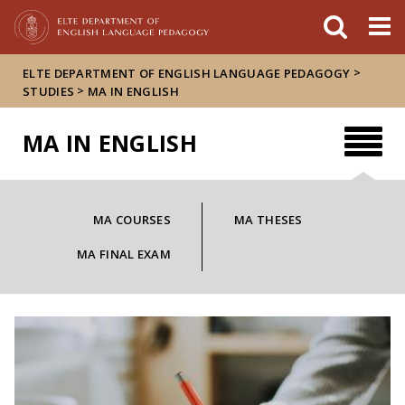
Események
ELTE a
Hírek
sajtóban
>
ELTE DEPARTMENT OF ENGLISH LANGUAGE PEDAGOGY
>
STUDIES
MA IN ENGLISH
MA IN ENGLISH
MA COURSES
MA THESES
MA FINAL EXAM