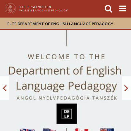
Események
ELTE a
Hírek
sajtóban
ELTE DEPARTMENT OF ENGLISH LANGUAGE PEDAGOGY