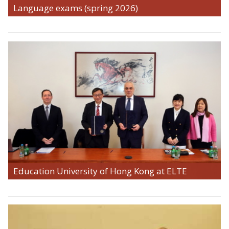
Language exams (spring 2026)
Education University of Hong Kong at ELTE