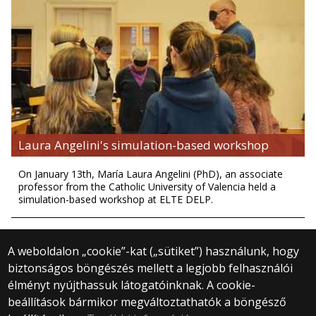
Laura Angelini's simulation-based workshop
On January 13th, María Laura Angelini (PhD), an associate
professor from the Catholic University of Valencia held a
simulation-based workshop at ELTE DELP.
A weboldalon „cookie”-kat („sütiket”) használunk, hogy
biztonságos böngészés mellett a legjobb felhasználói
élményt nyújthassuk látogatóinknak. A cookie-
© 2024 Eötvös Loránd University
beállítások bármikor megváltoztathatók a böngésző
All Rights Reserved.